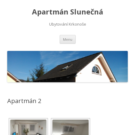
Apartmán Slunečná
Ubytování Krkonoše
Přejít k obsahu webu
Menu
Apartmán 2